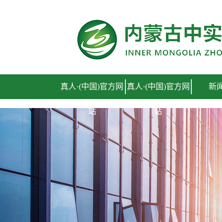
真人·(中国)官方网站
真人·(中国)官方网
真人·(中国)官方网
新
站
站