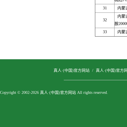
31
内蒙
内蒙
32
胺200
33
内蒙
真人·(中国)官方网站
/
真人·(中国)官
Copyright © 2002-2026 真人·(中国)官方网站 All rights reserved.