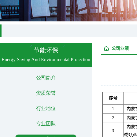
公司业绩
节能环保
Energy Saving And Environmental Protection
公司简介
资质荣誉
序号
行业地位
1
内蒙
2
内蒙
专业团队
内蒙
3
碱3万