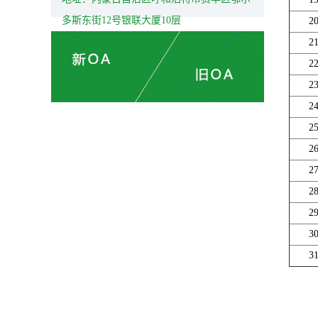
多斯东街12号银联大厦10层
2
2
2
2
2
2
2
2
2
2
3
3