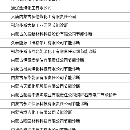
通辽金煤化工有限公司
大唐内蒙古多伦煤化工有限责任公司
鄂尔多斯大路工业园区节能诊断
内蒙古久泰新材料科技股份有限公司节能诊断
久泰能源（准格尔）有限公司节能诊断
0
鄂尔多斯市西北能源化工有限责任公司节能诊断
内蒙古伊泰煤制油有限责任公司节能诊断
2
内蒙古易高煤化科技有限公司节能诊断
3
内蒙古东华能源有限责任公司节能诊断
4
内蒙古天润化肥股份有限公司节能诊断
5
内蒙古蒙泰不连沟煤业有限责任公司煤矸石热电厂节能诊断
6
内蒙古永江佳源科技有限责任公司节能诊断
7
内蒙古垣吉化工有限公司节能诊断
8
内蒙古曜园材料科技有限公司节能诊断
9
中科合成油内蒙古有限公司节能诊断