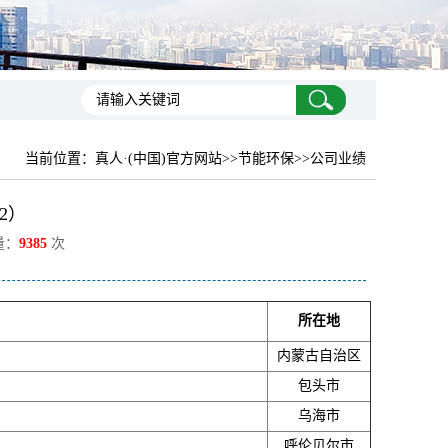
当前位置：
真人·(中国)官方网站
>>节能环保>>公司业绩
2）
量：
9385
次
所在地
内蒙古自治区
包头市
乌海市
呼伦贝尔市