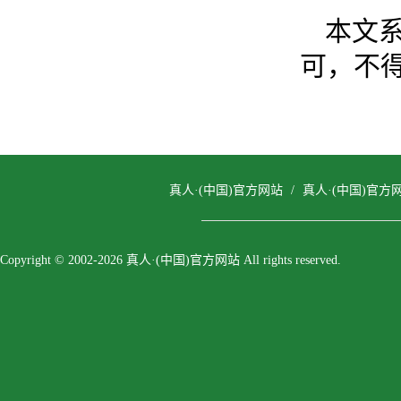
本文
可，不
真人·(中国)官方网站
/
真人·(中国)官
Copyright © 2002-2026 真人·(中国)官方网站 All rights reserved.