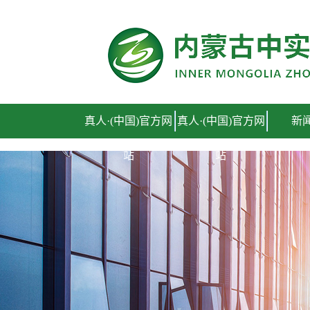
真人·(中国)官方网站
真人·(中国)官方网
真人·(中国)官方网
新
站
站