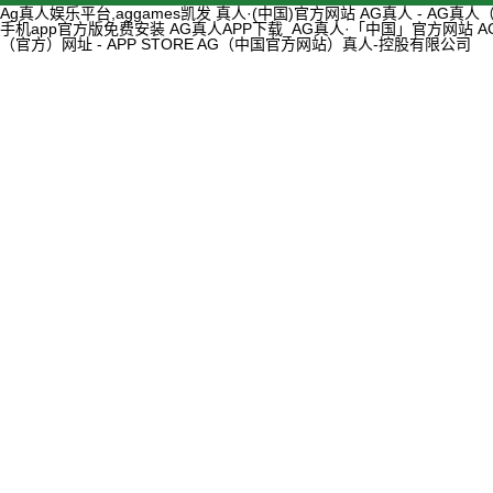
Ag真人娱乐平台,aggames凯发
真人·(中国)官方网站
AG真人 - AG真
手机app官方版免费安装
AG真人APP下载_AG真人·「中国」官方网站
A
（官方）网址 - APP STORE
AG（中国官方网站）真人-控股有限公司