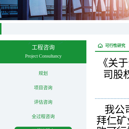
可行性研究
工程咨询
Project Consultancy
《关于
司股
规划
项目咨询
评估咨询
我公
全过程咨询
拜仁矿