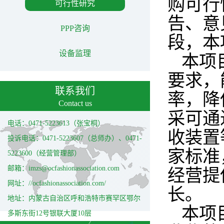
购可行
可行性研究
告、意
PPP咨询
段，本
设备监理
本项
要求，
联系我们
率，降
Contact us
采可通
电话：0471-5223613（张宝桐）
收装置
投诉电话：0471-5223607（总师办）、0471-
家标准
5223600（经营管理部）
邮箱：imzs@ocfashionassociation.com
经营提
网址：//ocfashionassociation.com/
长。
地址：内蒙古自治区呼和浩特市赛罕区鄂尔
本项
多斯东街12号银联大厦10层