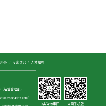
能环保
/
专家登记
/
人才招聘
3600（经营管理部）
onassociation.com/
中实咨询集团
官网手机版