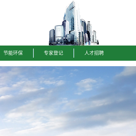
节能环保
专家登记
人才招聘