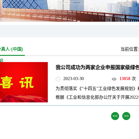
真人·(中国)
当前位置
站
我公司成功为两家企业申报国家级绿
2023-03-30
13058
次
为贯彻落实《“十四五”工业绿色发展规划
根据《工业和信息化部办公厅关于开展202
<<
>>