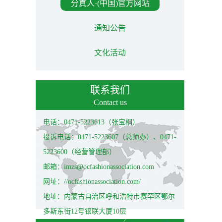
分真人·(中国)官方网站
通知公告
文化活动
联系我们
Contact us
电话：0471-5223613（张宝桐）
投诉电话：0471-5223607（总师办）、0471-
5223600（经营管理部）
邮箱：imzs@ocfashionassociation.com
网址：//ocfashionassociation.com/
地址：内蒙古自治区呼和浩特市赛罕区鄂尔
多斯东街12号银联大厦10层