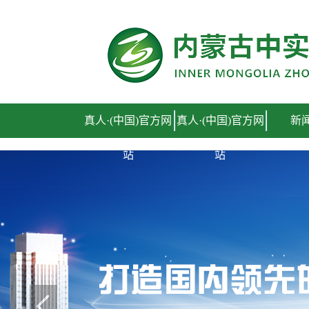
真人·(中国)官方网站
真人·(中国)官方网
真人·(中国)官方网
新
站
站