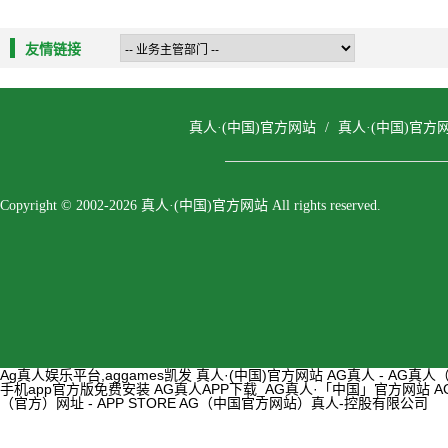
友情链接
真人·(中国)官方网站
/
真人·(中国)官
Copyright © 2002-2026 真人·(中国)官方网站 All rights reserved.
Ag真人娱乐平台,aggames凯发
真人·(中国)官方网站
AG真人 - AG真
手机app官方版免费安装
AG真人APP下载_AG真人·「中国」官方网站
A
（官方）网址 - APP STORE
AG（中国官方网站）真人-控股有限公司